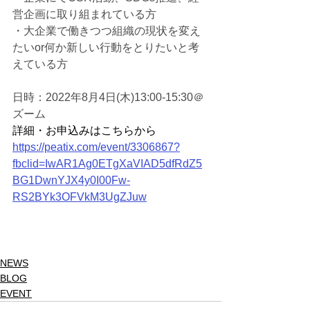
営企画に取り組まれている方
・大企業で働きつつ組織の現状を変え
たいor何か新しい行動をとりたいと考
えている方
日時：2022年8月4日(木)13:00-15:30＠
ズーム
詳細・お申込みはこちらから
https://peatix.com/event/3306867?
fbclid=IwAR1Ag0ETgXaVIAD5dfRdZ5
BG1DwnYJX4y0I00Fw-
RS2BYk3OFVkM3UgZJuw
NEWS
BLOG
EVENT