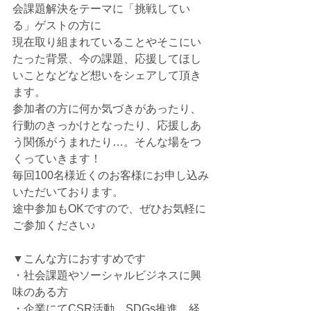
会課題解決をテーマに「挑戦してい
る」ゲストの方に
現在取り組まれていることやそこにい
たった背景、今の課題、応援してほし
いことなどなど想いをシェアして頂き
ます。
参加者の方に何か気づきがあったり、
行動のきっかけとなったり、応援しあ
う関係がうまれたり…。そんな場をつ
くっていきます！
毎回100名様近くのお客様にお申し込み
いただいております。
途中参加もOKですので、ぜひお気軽に
ご参加ください♪
▼こんな方におすすめです
・社会課題やソーシャルビジネスに興
味のある方
・企業にてCSR活動、SDGs推進、経