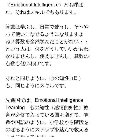
（Emotional Intelligence）とも呼ば
れ、それはスキルでもあります。
算数は学ぶし、日常で使うし、そうや
って使いこなせるようになりますよ
ね？算数を全然学んだことがない・・
という人は、何をどうしていいかもわ
かりませんし、使えませんし、算数の
点数も低いわけです。
それと同じように、心の知性（EI）
も、同じようにスキルです。
先進国では、Emotional Intelligence 
Learning、心の知性（感情的知性）教
育が必修で入っている国も増えて、算
数や国語のように、小学校から階段を
のぼるようにステップを踏んで教える
ようになってきました。