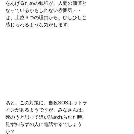
をあげるための勉強が、人間の価値と
なっているかもしれない雰囲気・・
は、上位３つの理由から、ひしひしと
感じられるような気がします。
あと、この対策に、自殺SOSホットラ
インがあるようですが、みなさんは、
死のうと思って追い詰めれられた時、
見ず知らずの人に電話するでしょう
か？