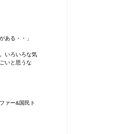
がある・・」
。いろいろな気
ごいと思うな
ファー&国民ト