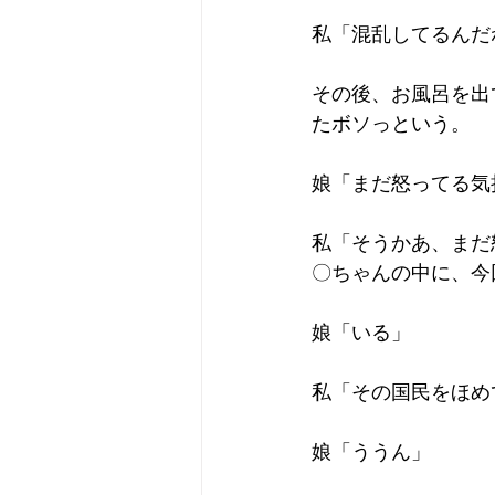
私「混乱してるんだ
その後、お風呂を出
たボソっという。
娘「まだ怒ってる気
私「そうかあ、まだ
〇ちゃんの中に、今
娘「いる」
私「その国民をほめ
娘「ううん」