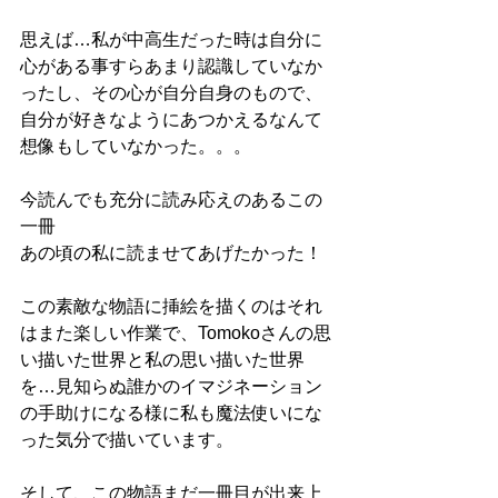
思えば…私が中高生だった時は自分に
心がある事すらあまり認識していなか
ったし、その心が自分自身のもので、
自分が好きなようにあつかえるなんて
想像もしていなかった。。。
今読んでも充分に読み応えのあるこの
一冊
あの頃の私に読ませてあげたかった！
この素敵な物語に挿絵を描くのはそれ
はまた楽しい作業で、Tomokoさんの思
い描いた世界と私の思い描いた世界
を…見知らぬ誰かのイマジネーション
の手助けになる様に私も魔法使いにな
った気分で描いています。
そして、この物語まだ一冊目が出来上