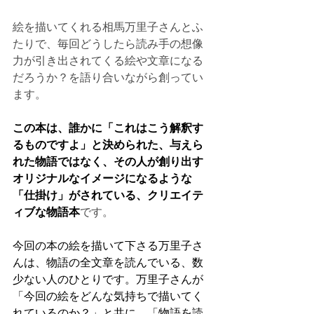
絵を描いてくれる相馬万里子さんとふ
たりで、毎回どうしたら読み手の想像
力が引き出されてくる絵や文章になる
だろうか？を語り合いながら創ってい
ます。
この本は、誰かに「これはこう解釈す
るものですよ」と決められた、与えら
れた物語ではなく、その人が創り出す
オリジナルなイメージになるような
「仕掛け」がされている、クリエイテ
ィブな物語本
です。
今回の本の絵を描いて下さる万里子さ
んは、物語の全文章を読んでいる、数
少ない人のひとりです。万里子さんが
「今回の絵をどんな気持ちで描いてく
れているのか？」と共に、「物語を読