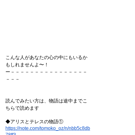
こんな人があなたの心の中にもいるか
もしれませんよ〜！
ー－－－－－－－－－－－－－－－－
－－－
読んでみたい方は、物語は途中までこ
ちらで読めます
◆アリスとテレスの物語①
https://note.com/tomoko_oz/n/nbb5c8db
78ff3