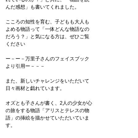
んだ感想」も書いてくれました。
こころの知性を育む、子どもも大人も
よめる物語って「一体どんな物語なの
だろう？」と気になる方は、ぜひご覧
ください
ー－ー－万里子さんのフェイスブック
より引用ー－－－
また、新しいチャレンジをいただいて
日々画材と戯れています。
オズとも子さんが書く、2人の少女が心
の旅をする物語「アリスとテレスの物
語」の挿絵を描かせていただいていま
す。