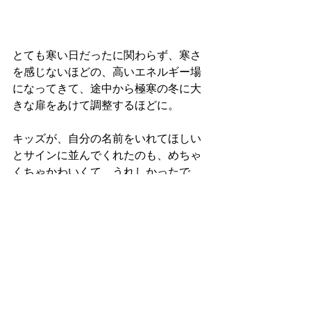
とても寒い日だったに関わらず、寒さ
を感じないほどの、高いエネルギー場
になってきて、途中から極寒の冬に大
きな扉をあけて調整するほどに。
キッズが、自分の名前をいれてほしい
とサインに並んでくれたのも、めちゃ
くちゃかわいくて、うれしかったで
す。１００色の筆ペンがあったので、
それぞれが好きな色で。^^