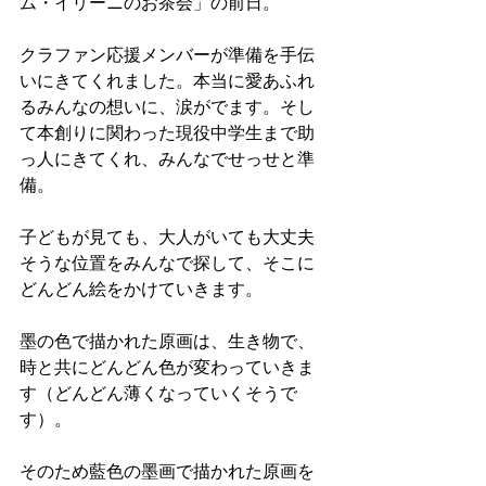
ム・イリーニのお茶会」の前日。
クラファン応援メンバーが準備を手伝
いにきてくれました。本当に愛あふれ
るみんなの想いに、涙がでます。そし
て本創りに関わった現役中学生まで助
っ人にきてくれ、みんなでせっせと準
備。
子どもが見ても、大人がいても大丈夫
そうな位置をみんなで探して、そこに
どんどん絵をかけていきます。
墨の色で描かれた原画は、生き物で、
時と共にどんどん色が変わっていきま
す（どんどん薄くなっていくそうで
す）。
そのため藍色の墨画で描かれた原画を