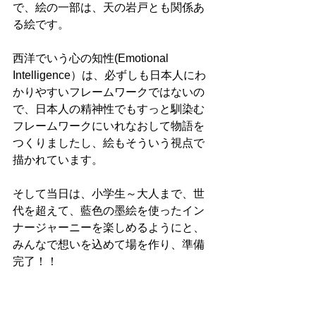
で、絵の一部は、天の岩戸とも関係あ
る絵です。
西洋でいう心の知性(Emotional 
Intelligence）は、必ずしも日本人にわ
かりやすいフレームワークではないの
で、日本人の精神性でもすっと馴染む
フレームワークにいれなおして物語を
つくりましたし、絵もそういう視点で
描かれています。
そして当日は、小学生～大人まで、世
代を超えて、藍色の墨絵を使ったイン
ナージャーニーを楽しめるようにと、
みんなで想いを込めて場を作り、準備
完了！！