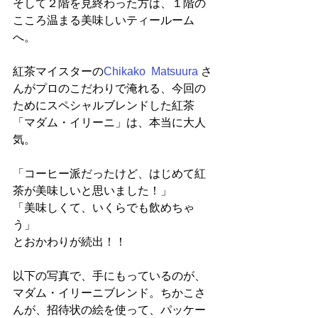
そして２階を見終わった方は、１階の
こころ温まる美味しいティールーム
へ。
紅茶マイスターの
Chikako  Matsuura
 さ
んがプロのこだわりで淹れる、今回の
ためにスペシャルブレンドした紅茶
「マダム・イリーニ」は、本当に大人
気。
「コーヒー派だったけど、はじめて紅
茶が美味しいと思いました！」
「美味しくて、いくらでも飲めちゃ
う」
とおかわりが続出！！
以下の写真で、手にもっているのが、
マダム・イリーニブレンド。ちかこさ
んが、招待状の絵を使って、パッケー